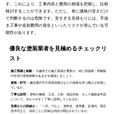
す。これにより、工事内容と費用の相場を把握し、比較
検討することができます。ただし、単に価格の安さだけ
で判断するのは危険です。安すぎる見積もりには、手抜
き工事や追加費用の発生といったリスクが潜んでいる可
能性があります。
優良な塗装業者を見極めるチェックリ
スト
施工実績と経験：
川越市での施工実績が豊富か、特に同規模・同種類
の住宅の塗装経験があるかを確認しましょう。
資格・許可：
建設業許可や塗装技能士などの資格を持つ職人が在籍し
ているか。
丁寧な説明：
塗料の種類、工法、工程、保証内容、そして補助金申請
について、分かりやすく丁寧に説明してくれるか。
見積もりの詳細さ：
「一式」でなく、塗料名、使用量、足場代、高圧
洗浄代など、項目ごとに詳細な内訳が明記されているか。