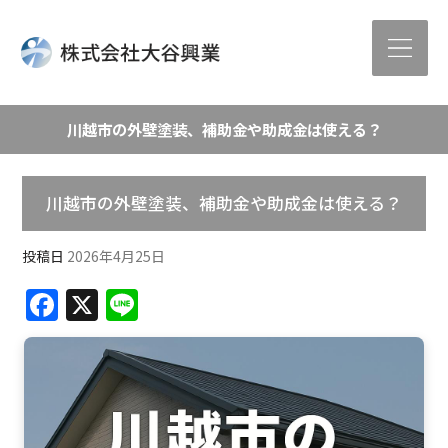
川越市の外壁塗装、補助金や助成金は使える？
川越市の外壁塗装、補助金や助成金は使える？
投稿日
2026年4月25日
F
X
Li
a
n
c
e
e
b