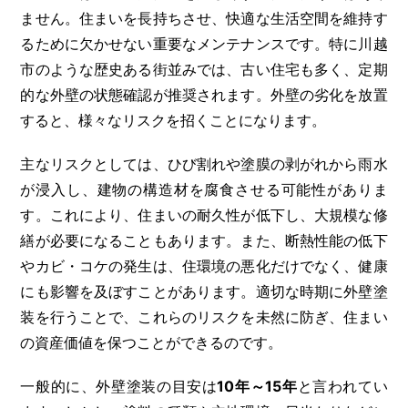
ません。住まいを長持ちさせ、快適な生活空間を維持す
るために欠かせない重要なメンテナンスです。特に川越
市のような歴史ある街並みでは、古い住宅も多く、定期
的な外壁の状態確認が推奨されます。外壁の劣化を放置
すると、様々なリスクを招くことになります。
主なリスクとしては、ひび割れや塗膜の剥がれから雨水
が浸入し、建物の構造材を腐食させる可能性がありま
す。これにより、住まいの耐久性が低下し、大規模な修
繕が必要になることもあります。また、断熱性能の低下
やカビ・コケの発生は、住環境の悪化だけでなく、健康
にも影響を及ぼすことがあります。適切な時期に外壁塗
装を行うことで、これらのリスクを未然に防ぎ、住まい
の資産価値を保つことができるのです。
一般的に、外壁塗装の目安は
10年～15年
と言われてい