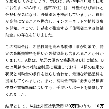
を想定してみましょう。例えば、築25年の戸建て住宅
にお住まいのA様（川越市在住）は、外壁のひび割れと
色褪せが気になり、外壁塗装を検討していました。費用
が高額になることを懸念し、インターネットで情報収集
を開始。そこで、川越市が推進する「住宅省エネ改修補
助金」の存在を知りました。
この補助金は、断熱性能を高める改修工事が対象で、特
定の高断熱塗料を用いた外壁塗装も含まれることが分か
りました。A様は、地元の優良な塗装業者B社に相談。B
社は川越市の補助金制度に精通しており、A様の住宅の
状況と補助金の条件を照らし合わせ、最適な断熱塗料を
提案してくれました。また、補助金申請に必要な見積書
作成や書類準備についても、手厚いサポートを提供して
くれました。
結果として、A様は外壁塗装費用
120万円
のうち、
10万