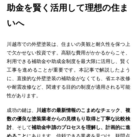
助金を賢く活用して理想の住ま
いへ
川越市での外壁塗装は、住まいの美観と耐久性を保つ上
で欠かせない投資です。高額な費用がかかるからこそ、
利用できる補助金や助成金制度を最大限に活用し、賢く
工事を進めることが重要です。本記事で解説したよう
に、直接的な外壁塗装の補助金がなくても、省エネ改修
や耐震改修など、関連する目的の制度が適用される可能
性があります。
成功の鍵は、
川越市の最新情報のこまめなチェック
、
複
数の優良な塗装業者からの見積もり取得と丁寧な比較検
討
、そして
補助金申請のプロセスを理解し、計画的に進
めること
にあります。信頼できる業者を見つけ、疑問点